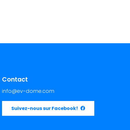
Contact
info@ev-dome.com
Suivez-nous sur Facebook!