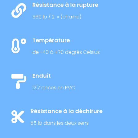
Résistance à la rupture
560 lb / 2 » (chaîne)
Température
de -40 à +70 degrés Celsius
Enduit
12.7 onces en PVC
Résistance à la déchirure
85 lb dans les deux sens