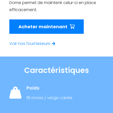
Dome permet de maintenir celui-ci en place
efficacement.
Acheter maintenant
Voir nos fournisseurs
Caractéristiques
Poids
18 onces / verge carrée