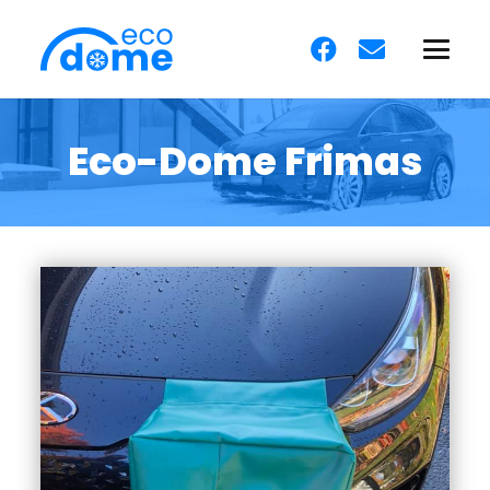
Eco-Dome Frimas