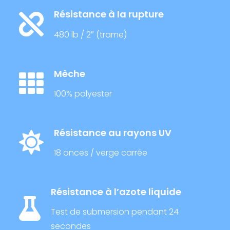
Résistance à la rupture
480 lb / 2″ (trame)
Mèche
100% polyester
Résistance au rayons UV
18 onces / verge carrée
Résistance à l’azote liquide
Test de submersion pendant 24
secondes